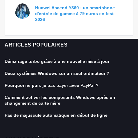
Huawei Ascend Y360 : un smartphone
d'entrée de gamme à 79 euros en test
2026
ARTICLES POPULAIRES
Démarrage turbo grâce à une nouvelle mise à jour
Deux systèmes Windows sur un seul ordinateur ?
Pourquoi ne puis-je pas payer avec PayPal ?
Comment activer les composants Windows après un
changement de carte mère
Pas de majuscule automatique en début de ligne