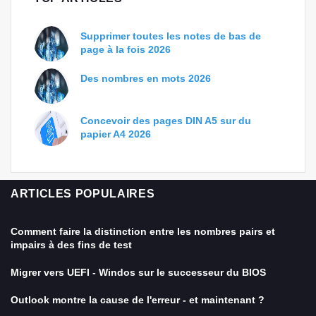
Supprimer toutes les notes de bas de
page à la fois 2026
Des nombres en mots 2026
Concevoir des pages DIN A5 sur du
papier A4 2026
ARTICLES POPULAIRES
Comment faire la distinction entre les nombres pairs et
impairs à des fins de test
Migrer vers UEFI - Windos sur le successeur du BIOS
Outlook montre la cause de l'erreur - et maintenant ?