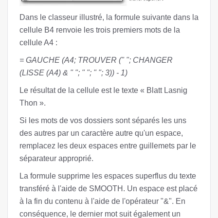
Dans le classeur illustré, la formule suivante dans la
cellule B4 renvoie les trois premiers mots de la
cellule A4 :
= GAUCHE (A4; TROUVER (ʺ ʺ; CHANGER
(LISSE (A4) & ʺ ʺ; ʺ ʺ; ʺ ʺ; 3)) - 1)
Le résultat de la cellule est le texte « Blatt Lasnig
Thon ».
Si les mots de vos dossiers sont séparés les uns
des autres par un caractère autre qu'un espace,
remplacez les deux espaces entre guillemets par le
séparateur approprié.
La formule supprime les espaces superflus du texte
transféré à l'aide de SMOOTH. Un espace est placé
à la fin du contenu à l'aide de l'opérateur "&". En
conséquence, le dernier mot suit également un