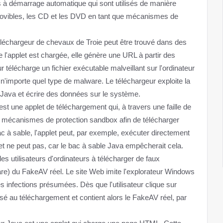
ers à démarrage automatique qui sont utilisés de manière
movibles, les CD et les DVD en tant que mécanismes de
échargeur de chevaux de Troie peut être trouvé dans des
l'applet est chargée, elle génère une URL à partir des
ur télécharge un fichier exécutable malveillant sur l'ordinateur
re n'importe quel type de malware. Le téléchargeur exploite la
 Java et écrire des données sur le système.
t une applet de téléchargement qui, à travers une faille de
 mécanismes de protection sandbox afin de télécharger
ac à sable, l'applet peut, par exemple, exécuter directement
et ne peut pas, car le bac à sable Java empêcherait cela.
es utilisateurs d'ordinateurs à télécharger de faux
re) du FakeAV réel. Le site Web imite l'explorateur Windows
les infections présumées. Dès que l'utilisateur clique sur
osé au téléchargement et contient alors le FakeAV réel, par