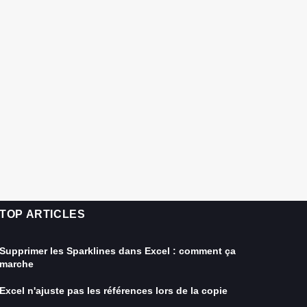
TOP ARTICLES
Supprimer les Sparklines dans Excel : comment ça
marche
Excel n'ajuste pas les références lors de la copie