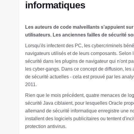
informatiques
Les auteurs de code malveillants s'appuient su
utilisateurs. Les anciennes failles de sécurité s
Lorsqu'ils infectent des PC, les cybercriminels béné
navigateurs utilisés et de leurs composants. Selon 
sécurité dans les plugins de navigateur qui n'ont 
les cyber-gangs. Dans ce concept de diffusion, les 
de sécurité actuelles - cela est prouvé par les anal
2011.
Rien que le mois précédent, quatre menaces de logic
sécurité Java ciblaient, pour lesquelles Oracle pro
allemand de sécurité informatique enregistre une no
installent des logiciels publicitaires ou tentent d'in
protection antivirus.