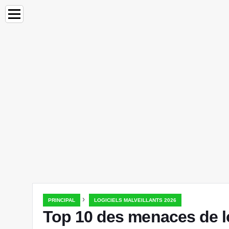
›
PRINCIPAL
LOGICIELS MALVEILLANTS 2026
Top 10 des menaces de lo