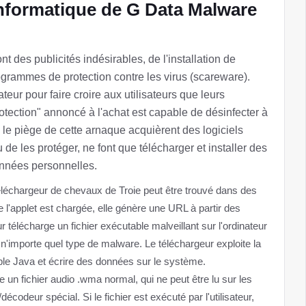
informatique de G Data Malware
t des publicités indésirables, de l'installation de
ogrammes de protection contre les virus (scareware).
eur pour faire croire aux utilisateurs que leurs
otection" annoncé à l'achat est capable de désinfecter à
le piège de cette arnaque acquièrent des logiciels
 de les protéger, ne font que télécharger et installer des
onnées personnelles.
échargeur de chevaux de Troie peut être trouvé dans des
l'applet est chargée, elle génère une URL à partir des
ur télécharge un fichier exécutable malveillant sur l'ordinateur
re n'importe quel type de malware. Le téléchargeur exploite la
ble Java et écrire des données sur le système.
 un fichier audio .wma normal, qui ne peut être lu sur les
odeur spécial. Si le fichier est exécuté par l'utilisateur,