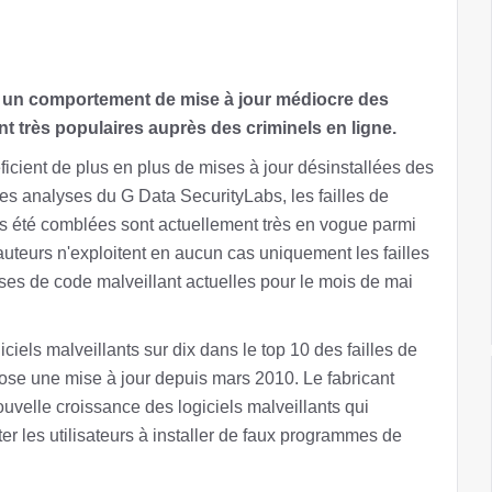
r un comportement de mise à jour médiocre des
ont très populaires auprès des criminels en ligne.
ficient de plus en plus de mises à jour désinstallées des
les analyses du G Data SecurityLabs, les failles de
pas été comblées sont actuellement très en vogue parmi
auteurs n'exploitent en aucun cas uniquement les failles
yses de code malveillant actuelles pour le mois de mai
iels malveillants sur dix dans le top 10 des failles de
pose une mise à jour depuis mars 2010. Le fabricant
uvelle croissance des logiciels malveillants qui
citer les utilisateurs à installer de faux programmes de