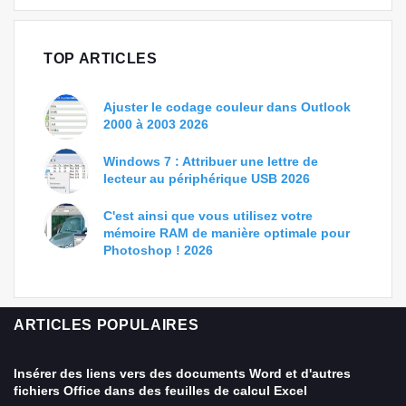
TOP ARTICLES
Ajuster le codage couleur dans Outlook
2000 à 2003 2026
Windows 7 : Attribuer une lettre de
lecteur au périphérique USB 2026
C'est ainsi que vous utilisez votre
mémoire RAM de manière optimale pour
Photoshop ! 2026
ARTICLES POPULAIRES
Insérer des liens vers des documents Word et d'autres
fichiers Office dans des feuilles de calcul Excel