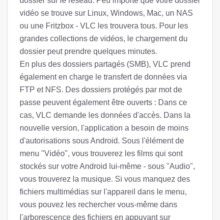
dossier sur le réseau. Peu importe que votre dossier
vidéo se trouve sur Linux, Windows, Mac, un NAS
ou une Fritzbox - VLC les trouvera tous. Pour les
grandes collections de vidéos, le chargement du
dossier peut prendre quelques minutes.
En plus des dossiers partagés (SMB), VLC prend
également en charge le transfert de données via
FTP et NFS. Des dossiers protégés par mot de
passe peuvent également être ouverts : Dans ce
cas, VLC demande les données d'accès. Dans la
nouvelle version, l'application a besoin de moins
d'autorisations sous Android. Sous l'élément de
menu "Vidéo", vous trouverez les films qui sont
stockés sur votre Android lui-même - sous "Audio",
vous trouverez la musique. Si vous manquez des
fichiers multimédias sur l'appareil dans le menu,
vous pouvez les rechercher vous-même dans
l'arborescence des fichiers en appuyant sur