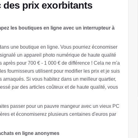
 des prix exorbitants
pez les boutiques en ligne avec un interrupteur à
 dans une boutique en ligne. Vous pourriez économiser
signalé un appareil photo numérique de haute qualité
ps après pour 700 € - 1 000 € de différence ! Cela ne m'a
es fournisseurs utilisent pour modifier les prix et je suis
s arnaqués. Si vous habitez dans un meilleur quartier,
éressé par des articles coûteux et de haute qualité, vous
faites passer pour un pauvre mangeur avec un vieux PC
ères et économiserez plusieurs centaines d'euros par
 achats en ligne anonymes