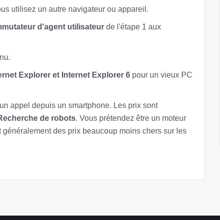
ous utilisez un autre navigateur ou appareil.
utateur d'agent utilisateur
de l'étape 1 aux
nu.
ernet Explorer et Internet Explorer 6
pour un vieux PC
 d'un appel depuis un smartphone. Les prix sont
Recherche de robots
. Vous prétendez être un moteur
nt généralement des prix beaucoup moins chers sur les