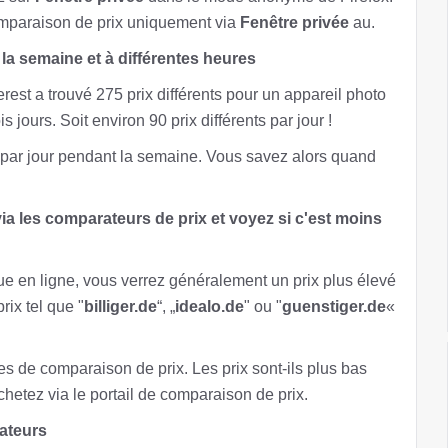
comparaison de prix uniquement via
Fenêtre privée
au.
 la semaine et à différentes heures
rest a trouvé 275 prix différents pour un appareil photo
jours. Soit environ 90 prix différents par jour !
 par jour pendant la semaine. Vous savez alors quand
ia les comparateurs de prix et voyez si c'est moins
ue en ligne, vous verrez généralement un prix plus élevé
rix tel que "
billiger.de
“, „
idealo.de
" ou "
guenstiger.de
«
s de comparaison de prix. Les prix sont-ils plus bas
hetez via le portail de comparaison de prix.
sateurs