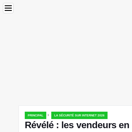
›
PRINCIPAL
LA SÉCURITÉ SUR INTERNET 2026
Révélé : les vendeurs en