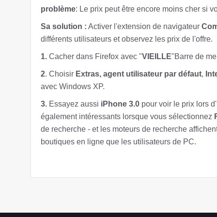
problème
: Le prix peut être encore moins cher si v
Sa solution :
Activer l'extension de navigateur
Comm
différents utilisateurs et observez les prix de l'offre.
1.
Cacher dans Firefox avec "
VIEILLE
"Barre de me
2
. Choisir
Extras, agent utilisateur par défaut
,
Int
avec Windows XP.
3.
Essayez aussi
iPhone 3.0
pour voir le prix lors
également intéressants lorsque vous sélectionnez
de recherche - et les moteurs de recherche affiche
boutiques en ligne que les utilisateurs de PC.