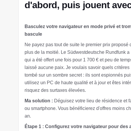
d'abord, puis jouent avec
Basculez votre navigateur en mode privé et trom
bascule
Ne payez pas tout de suite le premier prix proposé
plus de la moitié. Le Südwestdeutsche Rundfunk a 
qui a été offert une fois pour 1 700 € et peu de tem
laissé aucune paix. Je voulais savoir quels critères l
tombé sur un sombre secret : ils sont espionnés pui
utilisez un PC de haute qualité et à jour et êtes int
risquez des surtaxes élevées.
Ma solution :
Déguisez votre lieu de résidence et 
ou smartphone. Vous bénéficierez d'offres moins ch
an.
Étape 1 : Configurez votre navigateur pour des