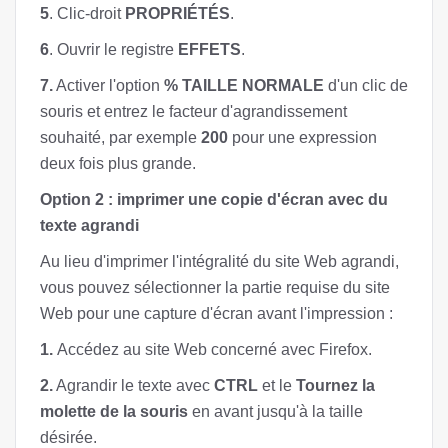
5
. Clic-droit
PROPRIÉTÉS
.
6
. Ouvrir le registre
EFFETS
.
7.
Activer l'option
% TAILLE NORMALE
d'un clic de
souris et entrez le facteur d'agrandissement
souhaité, par exemple
200
pour une expression
deux fois plus grande.
Option 2 : imprimer une copie d'écran avec du
texte agrandi
Au lieu d'imprimer l'intégralité du site Web agrandi,
vous pouvez sélectionner la partie requise du site
Web pour une capture d'écran avant l'impression :
1.
Accédez au site Web concerné avec Firefox.
2.
Agrandir le texte avec
CTRL
et le
Tournez la
molette de la souris
en avant jusqu'à la taille
désirée.