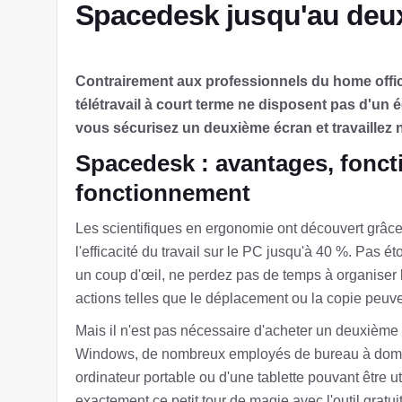
Spacedesk jusqu'au deu
Contrairement aux professionnels du home offi
télétravail à court terme ne disposent pas d'un 
vous sécurisez un deuxième écran et travaillez 
Spacedesk : avantages, foncti
fonctionnement
Les scientifiques en ergonomie ont découvert grâ
l'efficacité du travail sur le PC jusqu'à 40 %. Pas
un coup d'œil, ne perdez pas de temps à organiser
actions telles que le déplacement ou la copie peuve
Mais il n'est pas nécessaire d'acheter un deuxièm
Windows, de nombreux employés de bureau à domici
ordinateur portable ou d'une tablette pouvant être
exactement ce petit tour de magie avec l'outil grat