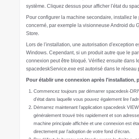
système. Cliquez dessus pour afficher l'état du spa
Pour configurer la machine secondaire, installez le 
concerné, par exemple la visionneuse Android du G
Store.
Lors de l'installation, une autorisation d'exception
Windows. Cependant, si un produit autre que le pare
connexion peut être bloqué. Vérifiez ensuite dans l
spacedeskService.exe est autorisé dans le réseau p
Pour établir une connexion après l'installation,
Commencez toujours par démarrer spacedesk-DRIVER
d'état dans laquelle vous pouvez également lire l'ad
Démarrez maintenant l'application spacedesk VIE
généralement trouvé très rapidement et son adresse I
machine principale affichée et une connexion est ét
directement par l'adoption de votre fond d'écran.