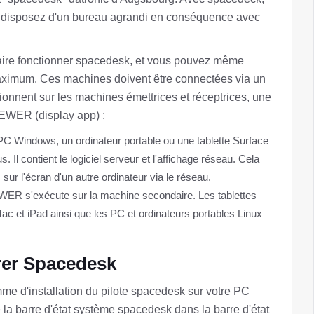
us disposez d'un bureau agrandi en conséquence avec
aire fonctionner spacedesk, et vous pouvez même
maximum. Ces machines doivent être connectées via un
onnent sur les machines émettrices et réceptrices, une
VIEWER (display app) :
PC Windows, un ordinateur portable ou une tablette Surface
l contient le logiciel serveur et l'affichage réseau. Cela
ur l'écran d'un autre ordinateur via le réseau.
WER s'exécute sur la machine secondaire. Les tablettes
ac et iPad ainsi que les PC et ordinateurs portables Linux
rer Spacedesk
amme d'installation du pilote spacedesk sur votre PC
e la barre d'état système spacedesk dans la barre d'état