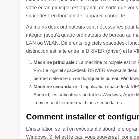
votre écran principal est agrandi, de sorte que vo
spacedesk en fonction de l'appareil connecté.
Au moins deux ordinateurs sont nécessaires pour f
intégrer jusqu'à quatre ordinateurs de bureau au 
LAN ou WLAN. Différents logiciels spacedesk foncti
distinction est faite entre le DRIVER (driver) et le 
Machine principale :
La machine principale est un 
Pro. Le logiciel spacedesk DRIVER s'exécute dessus. I
permet d'étendre ou de dupliquer le bureau Windows s
Machine secondaire :
L'application spacedesk VIE
Android, les ordinateurs portables Windows, Apple M
conviennent comme machines secondaires.
Comment installer et configu
L'installation se fait en exécutant d'abord le progr
Windows. Si tel est le cas, vous trouverez l'icône d