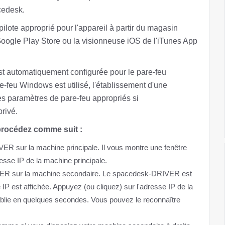
cedesk.
pilote approprié pour l'appareil à partir du magasin
oogle Play Store ou la visionneuse iOS de l'iTunes App
 est automatiquement configurée pour le pare-feu
-feu Windows est utilisé, l'établissement d'une
es paramètres de pare-feu appropriés si
rivé.
 procédez comme suit :
 sur la machine principale. Il vous montre une fenêtre
resse IP de la machine principale.
WER sur la machine secondaire. Le spacedesk-DRIVER est
P est affichée. Appuyez (ou cliquez) sur l'adresse IP de la
ablie en quelques secondes. Vous pouvez le reconnaître