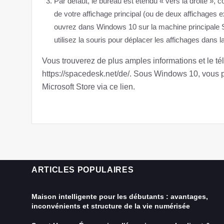
Par défaut, le bureau est étendu « vers la droite »,
de votre affichage principal (ou de deux affichages ex
ouvrez dans Windows 10 sur la machine princ
utilisez la souris pour déplacer les affichages dans l
Vous trouverez de plus amples informations et le 
https://spacedesk.net/de/. Sous Windows 10, vous 
Microsoft Store via ce lien.
ARTICLES POPULAIRES
Maison intelligente pour les débutants : avantages,
inconvénients et structure de la vie numérisée