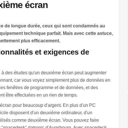
xième écran
ce de longue durée, ceux qui sont condamnés au
équipement technique parfait. Mais avec cette astuce,
nettement plus efficacement.
onnalités et exigences de
ce à des études qu'un deuxième écran peut augmenter
 étonnant, car vous voyez simplement plus de données en
 les fenêtres de programme et de données, et des
nt être effectuées en un rien de temps.
e écran pour beaucoup d'argent. En plus d'un PC
le disposent d'un deuxième ordinateur, d'un
 utilisés comme deuxième écran. Vous pouvez faire
uit "spacedesk" datronic d'Augsbourg. Avec spacedeck,