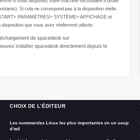
 comme si vous disposiez votre machine secondaire à droite
istants). Si cela ne correspond pas à la disposition réelle,
ipale START> PARAMÈTRES> SYSTÈME> AFFICHAGE et
a disposition que vous avez réellement utilisée.
téléchargement de spacedesk sur
pouvez installer spacedesk directement depuis le
CHOIX DE L'ÉDITEUR
Les commandes Linux les plus importantes en un coup
d'œil