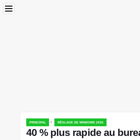
›
PRINCIPAL
RÉGLAGE DE WINDOWS 2026
40 % plus rapide au bure