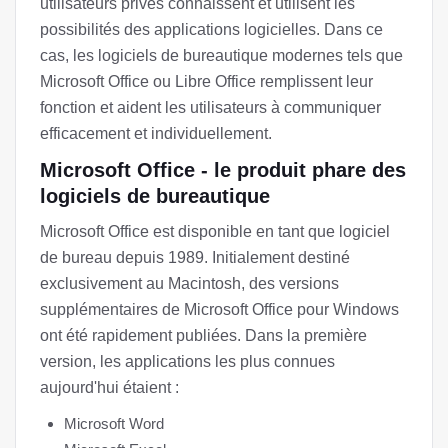
utilisateurs privés connaissent et utilisent les
possibilités des applications logicielles. Dans ce
cas, les logiciels de bureautique modernes tels que
Microsoft Office ou Libre Office remplissent leur
fonction et aident les utilisateurs à communiquer
efficacement et individuellement.
Microsoft Office - le produit phare des
logiciels de bureautique
Microsoft Office est disponible en tant que logiciel
de bureau depuis 1989. Initialement destiné
exclusivement au Macintosh, des versions
supplémentaires de Microsoft Office pour Windows
ont été rapidement publiées. Dans la première
version, les applications les plus connues
aujourd'hui étaient :
Microsoft Word