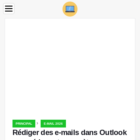
›
PRINCIPAL
E-MAIL 2026
Rédiger des e-mails dans Outlook