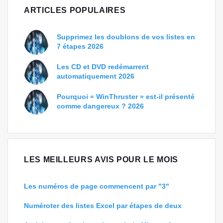
ARTICLES POPULAIRES
Supprimez les doublons de vos listes en
7 étapes 2026
Les CD et DVD redémarrent
automatiquement 2026
Pourquoi « WinThruster » est-il présenté
comme dangereux ? 2026
LES MEILLEURS AVIS POUR LE MOIS
Les numéros de page commencent par "3"
Numéroter des listes Excel par étapes de deux