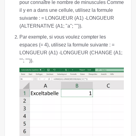
pour connaître le nombre de minuscules Comme
il y en a dans une cellule, utilisez la formule
suivante : = LONGUEUR (A1) -LONGUEUR
(ALTERNATIVE (A1; "a"; "")).
Par exemple, si vous voulez compter les
espaces (= 4), utilisez la formule suivante : =
LONGUEUR (A1) -LONGUEUR (CHANGE (A1;
""; "")).