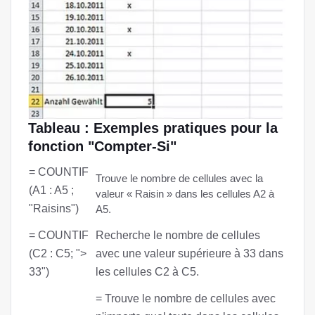
Tableau : Exemples pratiques pour la
fonction "Compter-Si"
= COUNTIF
Trouve le nombre de cellules avec la
(A1 : A5 ;
valeur « Raisin » dans les cellules A2 à
"Raisins")
A5.
= COUNTIF
Recherche le nombre de cellules
(C2 : C5; ">
avec une valeur supérieure à 33 dans
33")
les cellules C2 à C5.
= Trouve le nombre de cellules avec