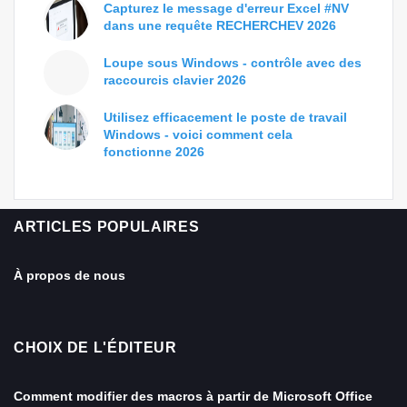
Capturez le message d'erreur Excel #NV
dans une requête RECHERCHEV 2026
Loupe sous Windows - contrôle avec des
raccourcis clavier 2026
Utilisez efficacement le poste de travail
Windows - voici comment cela
fonctionne 2026
ARTICLES POPULAIRES
À propos de nous
CHOIX DE L'ÉDITEUR
Comment modifier des macros à partir de Microsoft Office