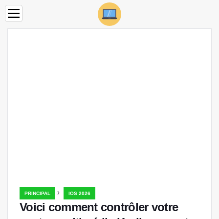
›
PRINCIPAL
IOS 2026
Voici comment contrôler votre