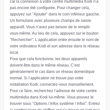
car la connexion à votre centre multimédia Kodi n'a
pas encore été configurée. Pour changer cela,
appuyez sur "Ajouter" dans le coin inférieur gauche.
Un formulaire avec plusieurs champs de saisie
apparaît. Vous n'avez pas besoin de le remplir
vous-même. Au lieu de cela, appuyez sur le bouton
"Rechercher". L'application entre ensuite le nom de
votre ordinateur Kodi et son adresse dans le réseau
local.
Pour que cela fonctionne, les deux appareils
doivent être dans le même réseau. C'est
généralement le cas dans un réseau domestique
normal. Si l'application ne trouve pas votre
installation Kodi, connectez-vous manuellement.
Pour ce faire, recherchez l'adresse de votre centre
multimédia dans Kodi lui-même. Vous pouvez le
trouver sous "Options / Infos système / Infos". Entrez
la combinaison de chiffres qui s'y trouve en tant qu'«