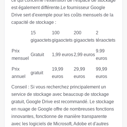
ce qui concerne l'extension de l'espace de stockage
est également différente.Le fournisseur Google
Drive sert d'exemple pour les coûts mensuels de la
capacité de stockage :
15
100
200
2
gigaoctets
gigaoctets
gigaoctets
téraoctets
Prix
9.99
Gratuit
1,99 euros
2,99 euros
mensuel
euros
Prix
19,99
29,99
99,99
gratuit
annuel
euros
euros
euros
Conseil : Si vous recherchez principalement un
service de stockage avec beaucoup de stockage
gratuit, Google Drive est recommandé. Le stockage
en nuage de Google offre de nombreuses fonctions
innovantes, fonctionne de manière transparente
avec les logiciels de Microsoft, Adobe et d'autres