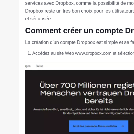
services avec Dropbox, comme la possibilité de mo
Dropbox reste un très bon choix pour les utilisateu
et sécurisée.
Comment créer un compte D
La création d'un compte Dropbox est simple et se fai
Accédez au site Web www.dropbox.com et sélectionne