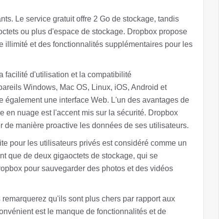
s. Le service gratuit offre 2 Go de stockage, tandis
aoctets ou plus d'espace de stockage. Dropbox propose
 illimité et des fonctionnalités supplémentaires pour les
acilité d'utilisation et la compatibilité
pareils Windows, Mac OS, Linux, iOS, Android et
ose également une interface Web. L'un des avantages de
 en nuage est l'accent mis sur la sécurité. Dropbox
er de manière proactive les données de ses utilisateurs.
ite pour les utilisateurs privés est considéré comme un
sent que de deux gigaoctets de stockage, qui se
Dropbox pour sauvegarder des photos et des vidéos
us remarquerez qu'ils sont plus chers par rapport aux
onvénient est le manque de fonctionnalités et de