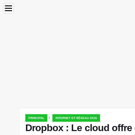
›
PRINCIPAL
INTERNET ET RÉSEAU 2026
Dropbox : Le cloud offre