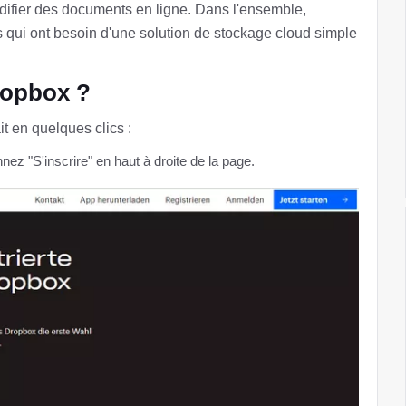
difier des documents en ligne. Dans l'ensemble,
rs qui ont besoin d'une solution de stockage cloud simple
ropbox ?
t en quelques clics :
z "S'inscrire" en haut à droite de la page.