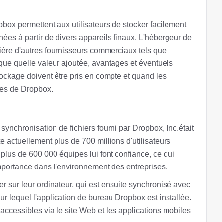
pbox permettent aux utilisateurs de stocker facilement
nnées à partir de divers appareils finaux. L'hébergeur de
rière d'autres fournisseurs commerciaux tels que
que quelle valeur ajoutée, avantages et éventuels
ockage doivent être pris en compte et quand les
ntes de Dropbox.
ynchronisation de fichiers fourni par Dropbox, Inc.était
actuellement plus de 700 millions d'utilisateurs
plus de 600 000 équipes lui font confiance, ce qui
importance dans l'environnement des entreprises.
r sur leur ordinateur, qui est ensuite synchronisé avec
 sur lequel l'application de bureau Dropbox est installée.
accessibles via le site Web et les applications mobiles