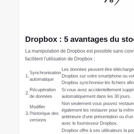
Dropbox : 5 avantages du st
La manipulation de Dropbox est possible sans conn
facilitent l'utilisation de Dropbox :
Les données peuvent être téléchargée
Synchronisation
1.
Dropbox sur votre smartphone ou votr
automatique
Dropbox synchronise les fichiers afin 
Récupération
Si vous avez accidentellement suppr
2.
de données
automatiquement dans les 30 jours.
Non seulement vous pouvez restaurer
Modifier
également les restaurer pour la même
3.
l'historique des
antérieure d'une présentation ou d'u
versions
avec le fournisseur Dropbox.
Dropbox offre à ses utilisateurs la po