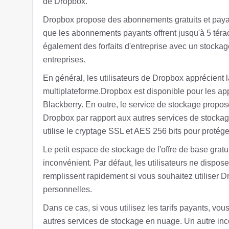
de Dropbox.
Dropbox propose des abonnements gratuits et payant
que les abonnements payants offrent jusqu'à 5 tér
également des forfaits d'entreprise avec un stockage
entreprises.
En général, les utilisateurs de Dropbox apprécient la f
multiplateforme.Dropbox est disponible pour les ap
Blackberry. En outre, le service de stockage prop
Dropbox par rapport aux autres services de stockage
utilise le cryptage SSL et AES 256 bits pour protég
Le petit espace de stockage de l'offre de base gratu
inconvénient. Par défaut, les utilisateurs ne dispo
remplissent rapidement si vous souhaitez utiliser 
personnelles.
Dans ce cas, si vous utilisez les tarifs payants, vo
autres services de stockage en nuage. Un autre inc