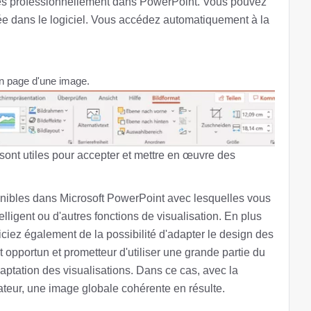
es professionnellement dans PowerPoint. Vous pouvez
rée dans le logiciel. Vous accédez automatiquement à la
n page d'une image.
sont utiles pour accepter et mettre en œuvre des
onibles dans Microsoft PowerPoint avec lesquelles vous
lligent ou d'autres fonctions de visualisation. En plus
iciez également de la possibilité d'adapter le design des
st opportun et prometteur d'utiliser une grande partie du
aptation des visualisations. Dans ce cas, avec la
ateur, une image globale cohérente en résulte.