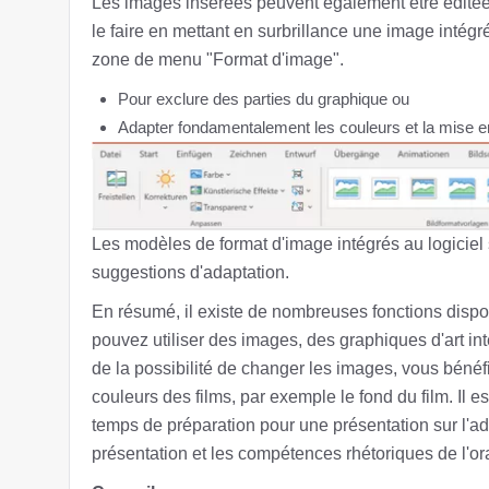
Les images insérées peuvent également être édité
le faire en mettant en surbrillance une image intég
zone de menu "Format d'image".
Pour exclure des parties du graphique ou
Adapter fondamentalement les couleurs et la mise e
Les modèles de format d'image intégrés au logiciel 
suggestions d'adaptation.
En résumé, il existe de nombreuses fonctions disp
pouvez utiliser des images, des graphiques d'art inte
de la possibilité de changer les images, vous bénéf
couleurs des films, par exemple le fond du film. Il e
temps de préparation pour une présentation sur l'ad
présentation et les compétences rhétoriques de l'or