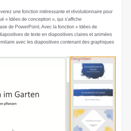
verez une fonction intéressante et révolutionnaire pour
rqué « Idées de conception », qui s'affiche
ase de PowerPoint. Avec la fonction « Idées de
apositives de texte en diapositives claires et animées
imilaire avec les diapositives contenant des graphiques