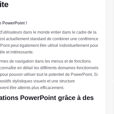
ite
de PowerPoint !
d'utilisateurs dans le monde entier dans le cadre de la
il est actuellement standard de combiner une conférence
oint peut également être utilisé individuellement pour
le et intéressante.
termes de navigation dans les menus et de fonctions.
e connaître en détail les différents domaines fonctionnels
 pour pouvoir utiliser tout le potentiel de PowerPoint. Si
sitifs stylistiques visuels et une structure
vent être atteints plus efficacement.
tations PowerPoint grâce à des