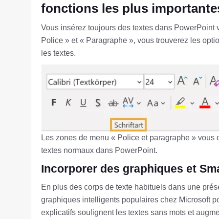
fonctions les plus importante
Vous insérez toujours des textes dans PowerPoint 
Police » et « Paragraphe », vous trouverez les opti
les textes.
Les zones de menu « Police et paragraphe » vous of
textes normaux dans PowerPoint.
Incorporer des graphiques et Sma
En plus des corps de texte habituels dans une présent
graphiques intelligents populaires chez Microsoft p
explicatifs soulignent les textes sans mots et augme