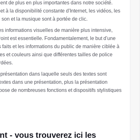
nent de plus en plus importantes dans notre société.
 la disponibilité constante d'Internet, les vidéos, les
son et la musique sont à portée de clic.
es informations visuelles de manière plus intensive,
Point est essentielle. Fondamentalement, le but d'une
faits et les informations du public de manière ciblée à
es et couleurs ainsi que différentes tailles de police
rdées.
résentation dans laquelle seuls des textes sont
textes dans une présentation, plus la présentation
pose de nombreuses fonctions et dispositifs stylistiques
t - vous trouverez ici les