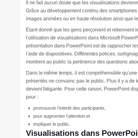
Il ne fait aucun doute que les visualisations devien
Grâce au développement continu des smartphones et à
images animées ou en haute résolution ainsi que le 
Étant donné que les gens perçoivent et retiennent l
l'utilisation de visualisations dans Microsoft Power
présentation dans PowerPoint est de rapprocher les 
l'aide de diapositives. Différentes polices, surlignag
montrent au public la pertinence des questions abo
Dans le même temps, il est compréhensible qu'une p
présentés ne convainc pas le public. Plus il y a de 
devient fatigante. Pour cette raison, PowerPoint dis
pour :
promouvoir l'intérêt des participants,
pour augmenter l'attention et
impliquer le public.
Visualisations dans PowerPoin