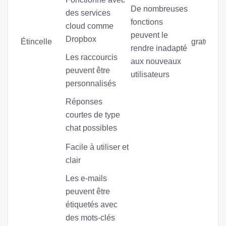
De nombreuses
des services
fonctions
cloud comme
peuvent le
Dropbox
Étincelle
gratuitem
rendre inadapté
Les raccourcis
aux nouveaux
peuvent être
utilisateurs
personnalisés
Réponses
courtes de type
chat possibles
Facile à utiliser et
clair
Les e-mails
peuvent être
étiquetés avec
des mots-clés