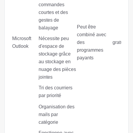
commandes
courtes et des
gestes de
Peut être
balayage
combiné avec
Microsoft
Nécessite peu
des
gratuitem
Outlook
d'espace de
programmes
stockage grâce
payants
au stockage en
nuage des pièces
jointes
Tri des courriers
par priorité
Organisation des
mails par
catégorie
Fonctionne avec