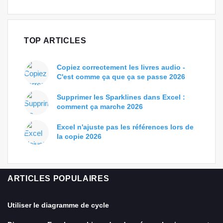
TOP ARTICLES
Copiez correctement les livres audio -
C'est comme ça que ça se passe 2026
Supprimer les Sparklines dans Excel :
comment ça marche 2026
Excel n'ajuste pas les références lors de
la copie 2026
ARTICLES POPULAIRES
Utiliser le diagramme de cycle