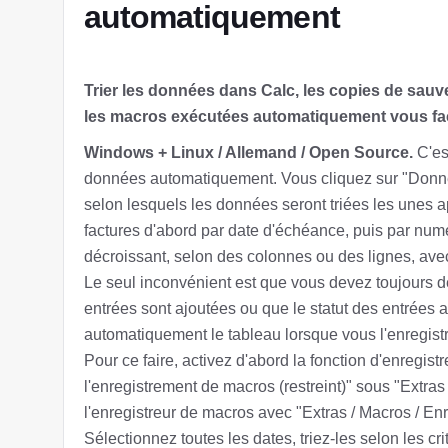
automatiquement
Trier les données dans Calc, les copies de sauv
les macros exécutées automatiquement vous facil
Windows + Linux / Allemand / Open Source.
C'es
données automatiquement. Vous cliquez sur "Données
selon lesquels les données seront triées les unes a
factures d'abord par date d'échéance, puis par numéro
décroissant, selon des colonnes ou des lignes, ave
Le seul inconvénient est que vous devez toujours d
entrées sont ajoutées ou que le statut des entrées a
automatiquement le tableau lorsque vous l'enregist
Pour ce faire, activez d'abord la fonction d'enregis
l'enregistrement de macros (restreint)" sous "Extras
l'enregistreur de macros avec "Extras / Macros / En
Sélectionnez toutes les dates, triez-les selon les c