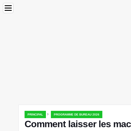
›
PRINCIPAL
PROGRAMME DE BUREAU 2026
Comment laisser les mac