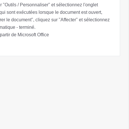
 "Outils / Personnaliser" et sélectionnez l'onglet
qui sont exécutées lorsque le document est ouvert,
rer le document", cliquez sur "Affecter" et sélectionnez
matique - terminé.
rtir de Microsoft Office