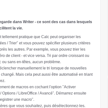
egarde dans Writer - ce sont des cas dans lesquels
itent la vie.
t tellement pratique que Calc peut organiser les
 / Trier" et vous pouvez spécifier plusieurs critères
près les autres. Par exemple, vous pouvez trier les
 de client - et vice versa. Tri par ordre croissant ou
c ou sans en-têtes, aucun problème.
éclencher manuellement le tri lorsque de nouvelles
 changé. Mais cela peut aussi être automatisé en triant
rez.
trement de macros en cochant l'option "Activer
 / Options / LibreOffice / Avancé". Démarrez ensuite
registrer une macro".
ritères que vous souhaitez, puis désélectionnez-les.