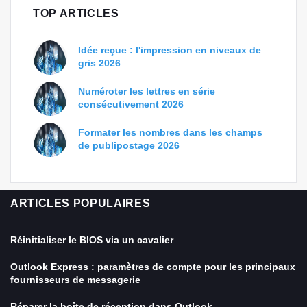
TOP ARTICLES
Idée reçue : l'impression en niveaux de
gris 2026
Numéroter les lettres en série
consécutivement 2026
Formater les nombres dans les champs
de publipostage 2026
ARTICLES POPULAIRES
Réinitialiser le BIOS via un cavalier
Outlook Express : paramètres de compte pour les principaux
fournisseurs de messagerie
Réparer la boîte de réception dans Outlook