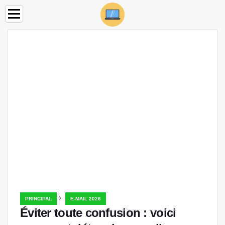
›
PRINCIPAL
E-MAIL 2026
Éviter toute confusion : voici