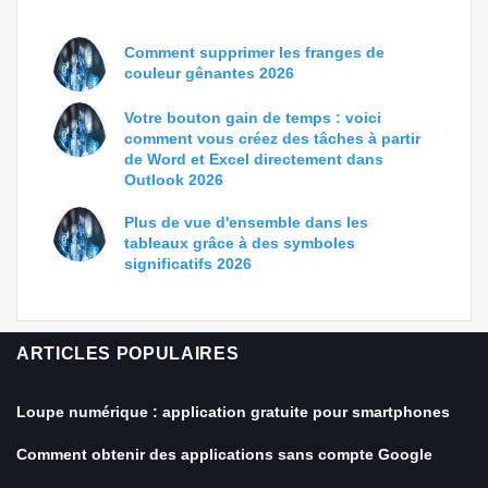
Comment supprimer les franges de
couleur gênantes 2026
Votre bouton gain de temps : voici
comment vous créez des tâches à partir
de Word et Excel directement dans
Outlook 2026
Plus de vue d'ensemble dans les
tableaux grâce à des symboles
significatifs 2026
ARTICLES POPULAIRES
Loupe numérique : application gratuite pour smartphones
Comment obtenir des applications sans compte Google