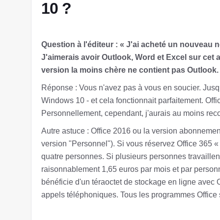
10 ?
Question à l'éditeur : « J'ai acheté un nouveau
J'aimerais avoir Outlook, Word et Excel sur cet a
version la moins chère ne contient pas Outloo
Réponse : Vous n'avez pas à vous en soucier. Jusqu
Windows 10 - et cela fonctionnait parfaitement. Of
Personnellement, cependant, j'aurais au moins reco
Autre astuce : Office 2016 ou la version abonnement
version "Personnel"). Si vous réservez Office 365 «
quatre personnes. Si plusieurs personnes travaillen
raisonnablement 1,65 euros par mois et par person
bénéficie d'un téraoctet de stockage en ligne avec
appels téléphoniques. Tous les programmes Office 