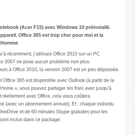
 notebook (Acer F15) avec Windows 10 préinstallé.
ppareil. Office 365 est trop cher pour moi et la
k. Homme
'à récemment, j'utilisais Office 2010 sur un PC
fice 2007 ne pose aucun problème non plus.
urs à Office 2010, la version 2007 est un peu dépassée.
 Office 365 est disponible avec Outlook (à partir de la
 Home », vous pouvez partager les frais avec jusqu'à
t réellement avec Office, cela vous coûtera
ne (avec un abonnement annuel). Et : chaque individu
 OneDrive et de 60 minutes Skype gratuites pour les
sont inclus dans ce package.