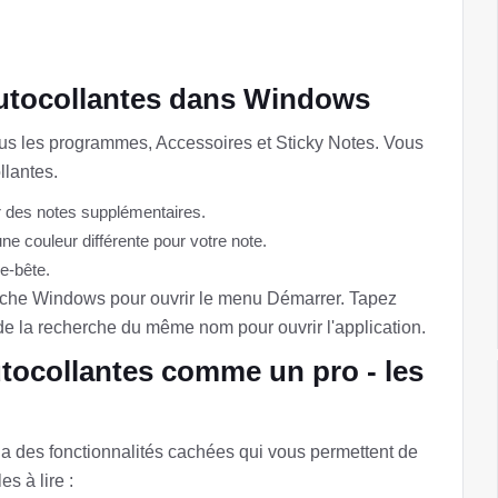
utocollantes dans Windows
Tous les programmes, Accessoires et Sticky Notes. Vous
llantes.
r des notes supplémentaires.
 une couleur différente pour votre note.
se-bête.
uche Windows pour ouvrir le menu Démarrer. Tapez
 de la recherche du même nom pour ouvrir l'application.
utocollantes comme un pro - les
 des fonctionnalités cachées qui vous permettent de
s à lire :