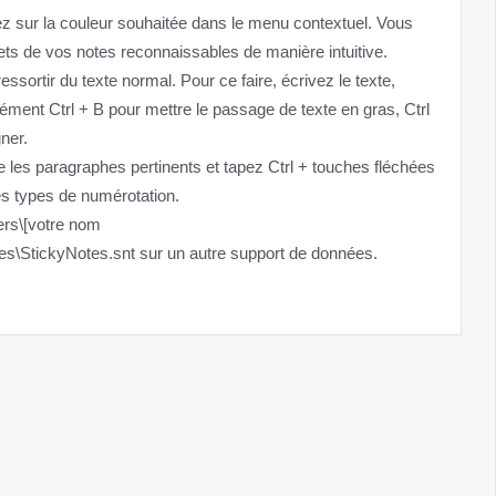
uez sur la couleur souhaitée dans le menu contextuel. Vous
jets de vos notes reconnaissables de manière intuitive.
ssortir du texte normal. Pour ce faire, écrivez le texte,
ément Ctrl + B pour mettre le passage de texte en gras, Ctrl
gner.
e les paragraphes pertinents et tapez Ctrl + touches fléchées
les types de numérotation.
ers\[votre nom
tes\StickyNotes.snt sur un autre support de données.