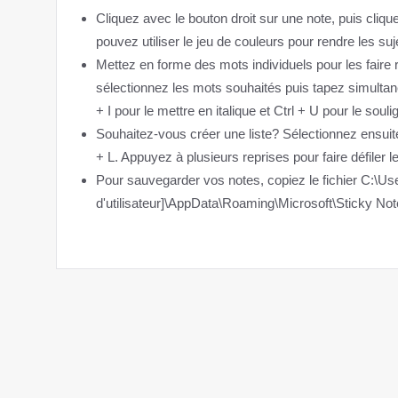
Cliquez avec le bouton droit sur une note, puis cliq
pouvez utiliser le jeu de couleurs pour rendre les su
Mettez en forme des mots individuels pour les faire re
sélectionnez les mots souhaités puis tapez simultan
+ I pour le mettre en italique et Ctrl + U pour le souli
Souhaitez-vous créer une liste? Sélectionnez ensuit
+ L. Appuyez à plusieurs reprises pour faire défiler 
Pour sauvegarder vos notes, copiez le fichier C:\Us
d'utilisateur]\AppData\Roaming\Microsoft\Sticky No