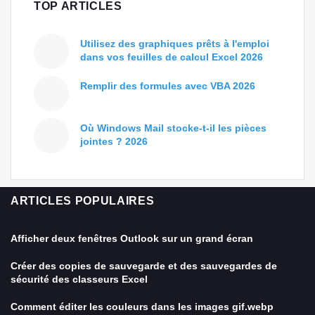
TOP ARTICLES
Utilisez des graphiques prêts à l'emploi
dans vos feuilles de calcul Excel 2026
Remplir des formules avec VBA 2026
Où Windows Mail stocke-t-il les pièces
jointes ? 2026
ARTICLES POPULAIRES
Afficher deux fenêtres Outlook sur un grand écran
Créer des copies de sauvegarde et des sauvegardes de
sécurité des classeurs Excel
Comment éditer les couleurs dans les images gif.webp