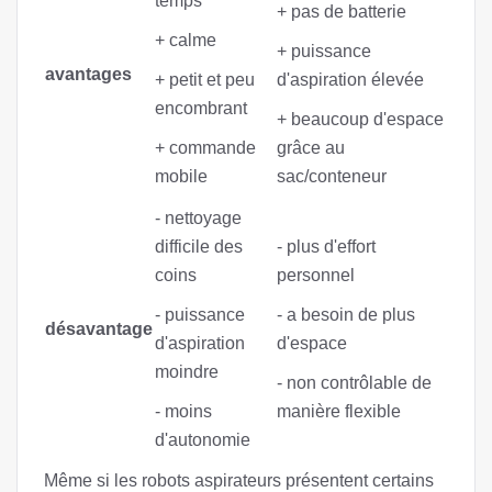
temps
+ pas de batterie
+ calme
+ puissance
avantages
+ petit et peu
d'aspiration élevée
encombrant
+ beaucoup d'espace
+ commande
grâce au
mobile
sac/conteneur
- nettoyage
difficile des
- plus d'effort
coins
personnel
- puissance
- a besoin de plus
désavantage
d'aspiration
d'espace
moindre
- non contrôlable de
- moins
manière flexible
d'autonomie
Même si les robots aspirateurs présentent certains