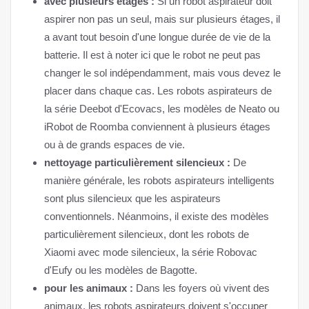
avec plusieurs étages :
Si un robot aspirateur doit
aspirer non pas un seul, mais sur plusieurs étages, il
a avant tout besoin d'une longue durée de vie de la
batterie. Il est à noter ici que le robot ne peut pas
changer le sol indépendamment, mais vous devez le
placer dans chaque cas. Les robots aspirateurs de
la série Deebot d'Ecovacs, les modèles de Neato ou
iRobot de Roomba conviennent à plusieurs étages
ou à de grands espaces de vie.
nettoyage particulièrement silencieux :
De
manière générale, les robots aspirateurs intelligents
sont plus silencieux que les aspirateurs
conventionnels. Néanmoins, il existe des modèles
particulièrement silencieux, dont les robots de
Xiaomi avec mode silencieux, la série Robovac
d'Eufy ou les modèles de Bagotte.
pour les animaux :
Dans les foyers où vivent des
animaux, les robots aspirateurs doivent s'occuper