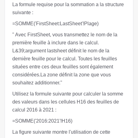
La formule requise pour la sommation a la structure
suivante :
=SOMME('FirstSheet:LastSheet'!Plage)
" Avec FirstSheet, vous transmettez le nom de la
première feuille à inclure dans le calcul.
L&39;argument lastsheet définit le nom de la
dernière feuille pour le calcul. Toutes les feuilles
situées entre ces deux feuilles sont également
considérées.La zone définit la zone que vous
souhaitez additionner."
Utilisez la formule suivante pour calculer la somme
des valeurs dans les cellules H16 des feuilles de
calcul 2016 à 2021 :
=SOMME('2016:2021'!H16)
La figure suivante montre l'utilisation de cette