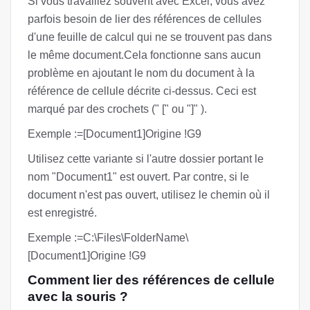
Si vous travaillez souvent avec Excel, vous avez
parfois besoin de lier des références de cellules
d'une feuille de calcul qui ne se trouvent pas dans
le même document.Cela fonctionne sans aucun
problème en ajoutant le nom du document à la
référence de cellule décrite ci-dessus. Ceci est
marqué par des crochets (" [" ou "]" ).
Exemple :=[Document1]Origine !G9
Utilisez cette variante si l'autre dossier portant le
nom "Document1" est ouvert. Par contre, si le
document n'est pas ouvert, utilisez le chemin où il
est enregistré.
Exemple :=C:\Files\FolderName\
[Document1]Origine !G9
Comment lier des références de cellule
avec la souris ?