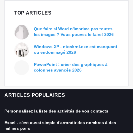
TOP ARTICLES
Que faire si Word n'imprime pas toutes
les images ? Vous pouvez le faire! 2026
Windows XP : ntoskrnl.exe est manquant
ou endommagé 2026
PowerPoint : créer des graphiques à
colonnes avancés 2026
ARTICLES POPULAIRES
Personnalisez la liste des activités de vos contacts
Excel : c'est aussi simple d'arrondir des nombres à des
milliers pairs