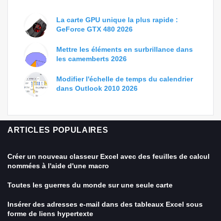
La carte GPU unique la plus rapide :
GeForce GTX 480 2026
Mettre les éléments en surbrillance dans
les camemberts 2026
Modifier l'échelle de temps du calendrier
dans Outlook 2010 2026
ARTICLES POPULAIRES
Créer un nouveau classeur Excel avec des feuilles de calcul
nommées à l'aide d'une macro
Toutes les guerres du monde sur une seule carte
Insérer des adresses e-mail dans des tableaux Excel sous
forme de liens hypertexte