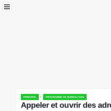
›
PRINCIPAL
PROGRAMME DE BUREAU 2026
Appeler et ouvrir des adr