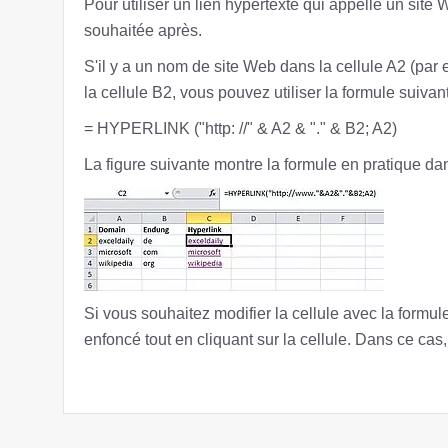
Pour utiliser un lien hypertexte qui appelle un site W
souhaitée après.
S'il y a un nom de site Web dans la cellule A2 (par 
la cellule B2, vous pouvez utiliser la formule suivan
= HYPERLINK ("http: //" & A2 & "." & B2; A2)
La figure suivante montre la formule en pratique da
Si vous souhaitez modifier la cellule avec la formul
enfoncé tout en cliquant sur la cellule. Dans ce cas