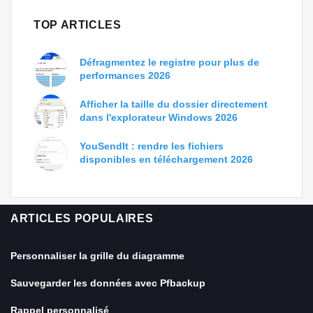
TOP ARTICLES
Défragmentez le registre pour plus de
performances 2026
Afficher la taille du dossier directement
dans l'explorateur Windows 2026
YouSendIt : rendre les fichiers
disponibles en téléchargement 2026
ARTICLES POPULAIRES
Personnaliser la grille du diagramme
Sauvegarder les données avec Pfbackup
Rappel personnalisé