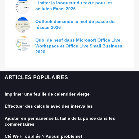
Limiter la longueur du texte pour les
cellules Excel 2026
Outlook demande le mot de passe du
réseau 2026
Quoi de neuf dans Microsoft Office Live
Workspace et Office Live Small Business
2026
ARTICLES POPULAIRES
Imprimer une feuille de calendrier vierge
Effectuer des calculs avec des intervalles
Ajuster en permanence la taille de la police dans les
commentaires
Clé Wi-Fi oubliée ? Aucun problème!