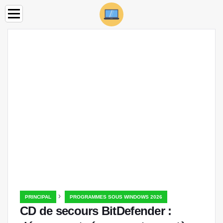
›
PRINCIPAL
PROGRAMMES SOUS WINDOWS 2026
CD de secours BitDefender :