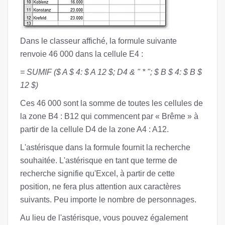
Dans le classeur affiché, la formule suivante
renvoie 46 000 dans la cellule E4 :
= SUMIF ($ A $ 4: $ A 12 $; D4 & ʺ * ʺ; $ B $ 4: $ B $
12 $)
Ces 46 000 sont la somme de toutes les cellules de
la zone B4 : B12 qui commencent par « Brême » à
partir de la cellule D4 de la zone A4 : A12.
L'astérisque dans la formule fournit la recherche
souhaitée. L'astérisque en tant que terme de
recherche signifie qu'Excel, à partir de cette
position, ne fera plus attention aux caractères
suivants. Peu importe le nombre de personnages.
Au lieu de l'astérisque, vous pouvez également