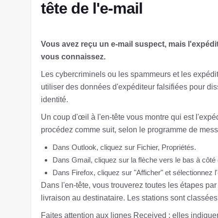
tête de l'e-mail
Vous avez reçu un e-mail suspect, mais l'expédi
vous connaissez.
Les cybercriminels ou les spammeurs et les expédit
utiliser des données d'expéditeur falsifiées pour di
identité.
Un coup d'œil à l'en-tête vous montre qui est l'expéd
procédez comme suit, selon le programme de messa
Dans Outlook, cliquez sur Fichier, Propriétés.
Dans Gmail, cliquez sur la flèche vers le bas à côt
Dans Firefox, cliquez sur "Afficher" et sélectionnez l
Dans l'en-tête, vous trouverez toutes les étapes par
livraison au destinataire. Les stations sont classé
Faites attention aux lignes Received : elles indiquen