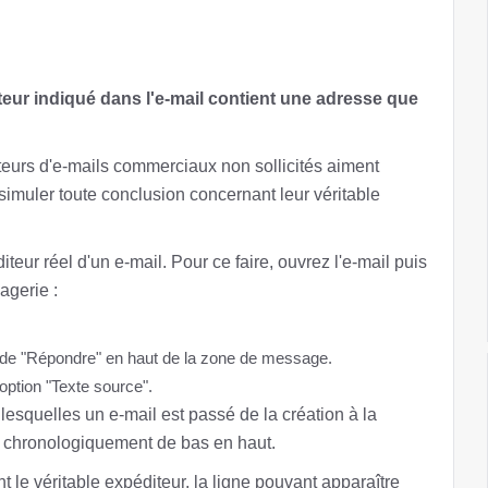
teur indiqué dans l'e-mail contient une adresse que
eurs d'e-mails commerciaux non sollicités aiment
ssimuler toute conclusion concernant leur véritable
iteur réel d'un e-mail. Pour ce faire, ouvrez l'e-mail puis
gerie :
é de "Répondre" en haut de la zone de message.
'option "Texte source".
 lesquelles un e-mail est passé de la création à la
es chronologiquement de bas en haut.
t le véritable expéditeur, la ligne pouvant apparaître