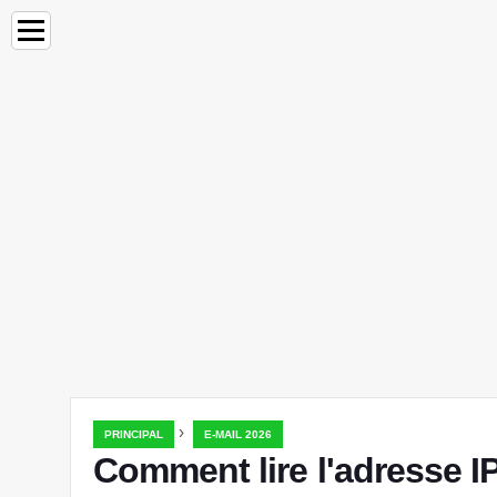
›
PRINCIPAL
E-MAIL 2026
Comment lire l'adresse IP