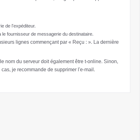
ie de l'expéditeur.
ia le fournisseur de messagerie du destinataire.
usieurs lignes commençant par « Reçu : ». La dernière
 le nom du serveur doit également être t-online. Sinon,
ce cas, je recommande de supprimer l'e-mail.