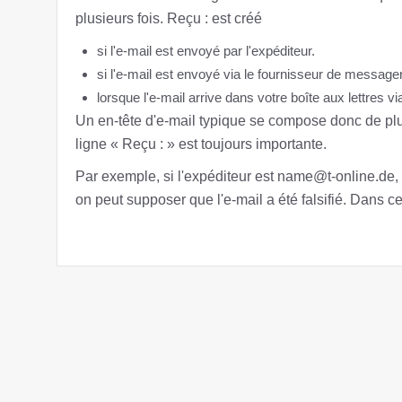
plusieurs fois. Reçu : est créé
si l'e-mail est envoyé par l'expéditeur.
si l'e-mail est envoyé via le fournisseur de messager
lorsque l'e-mail arrive dans votre boîte aux lettres v
Un en-tête d'e-mail typique se compose donc de pl
ligne « Reçu : » est toujours importante.
Par exemple, si l'expéditeur est
name@t-online.de
,
on peut supposer que l'e-mail a été falsifié. Dans 