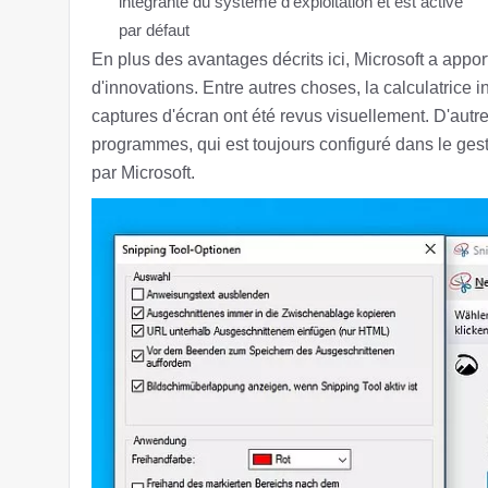
intégrante du système d'exploitation et est activé
par défaut
En plus des avantages décrits ici, Microsoft a appo
d'innovations. Entre autres choses, la calculatrice i
captures d'écran ont été revus visuellement. D'autr
programmes, qui est toujours configuré dans le gesti
par Microsoft.