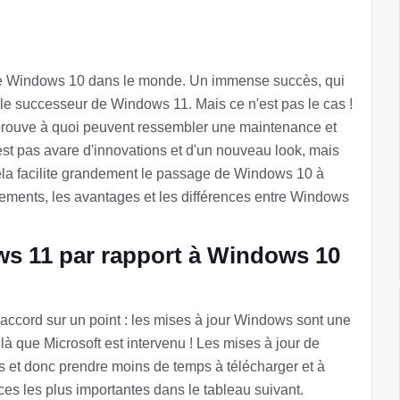
ns de Windows 10 dans le monde. Un immense succès, qui
r le successeur de Windows 11. Mais ce n'est pas le cas !
 prouve à quoi peuvent ressembler une maintenance et
est pas avare d'innovations et d'un nouveau look, mais
ela facilite grandement le passage de Windows 10 à
ents, les avantages et les différences entre Windows
ws 11 par rapport à Windows 10
'accord sur un point : les mises à jour Windows sont une
t là que Microsoft est intervenu ! Les mises à jour de
s et donc prendre moins de temps à télécharger et à
ces les plus importantes dans le tableau suivant.