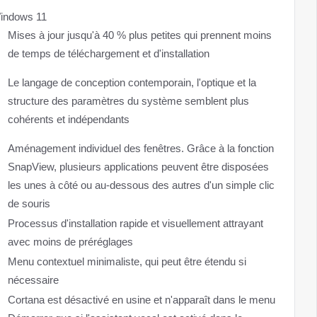
indows 11
Mises à jour jusqu'à 40 % plus petites qui prennent moins
de temps de téléchargement et d'installation
Le langage de conception contemporain, l'optique et la
structure des paramètres du système semblent plus
cohérents et indépendants
Aménagement individuel des fenêtres. Grâce à la fonction
SnapView, plusieurs applications peuvent être disposées
les unes à côté ou au-dessous des autres d'un simple clic
de souris
Processus d'installation rapide et visuellement attrayant
avec moins de préréglages
Menu contextuel minimaliste, qui peut être étendu si
nécessaire
Cortana est désactivé en usine et n'apparaît dans le menu