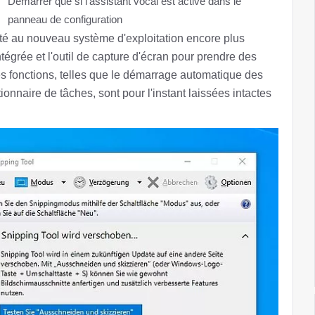
Démarrer que si l'assistant vocal est activé dans le
panneau de configuration
rté au nouveau système d'exploitation encore plus
ntégrée et l'outil de capture d'écran pour prendre des
es fonctions, telles que le démarrage automatique des
onnaire de tâches, sont pour l'instant laissées intactes