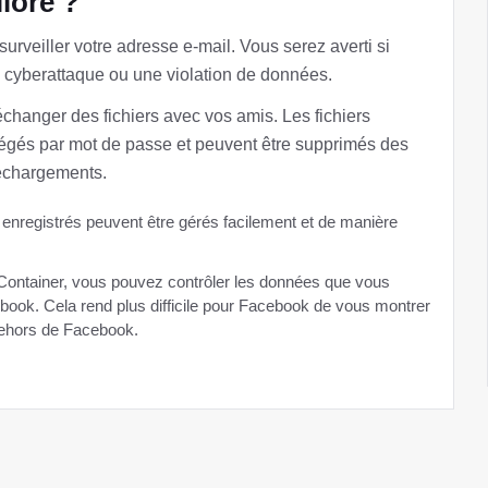
lioré ?
urveiller votre adresse e-mail. Vous serez averti si
e cyberattaque ou une violation de données.
échanger des fichiers avec vos amis. Les fichiers
égés par mot de passe et peuvent être supprimés des
léchargements.
 enregistrés peuvent être gérés facilement et de manière
ontainer, vous pouvez contrôler les données que vous
ook. Cela rend plus difficile pour Facebook de vous montrer
 dehors de Facebook.