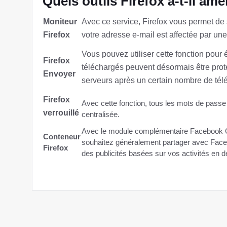
Quels outils Firefox a-t-il amé
Moniteur
Avec ce service, Firefox vous permet de s
Firefox
votre adresse e-mail est affectée par un
Vous pouvez utiliser cette fonction pour 
Firefox
téléchargés peuvent désormais être prot
Envoyer
serveurs après un certain nombre de té
Firefox
Avec cette fonction, tous les mots de passe
verrouillé
centralisée.
Avec le module complémentaire Facebook C
Conteneur
souhaitez généralement partager avec Faceb
Firefox
des publicités basées sur vos activités en