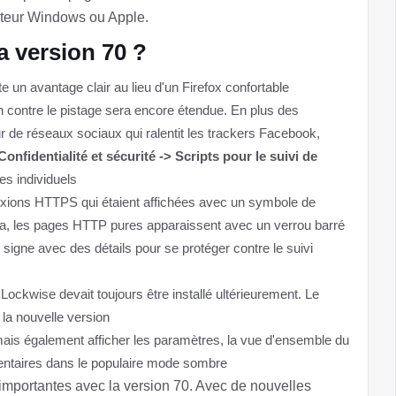
ateur Windows ou Apple.
a version 70 ?
e un avantage clair au lieu d'un Firefox confortable
n contre le pistage sera encore étendue. En plus des
r de réseaux sociaux qui ralentit les trackers Facebook,
nfidentialité et sécurité -> Scripts pour le suivi de
es individuels
xions HTTPS qui étaient affichées avec un symbole de
ela, les pages HTTP pures apparaissent avec un verrou barré
 signe avec des détails pour se protéger contre le suivi
 Lockwise devait toujours être installé ultérieurement. Le
la nouvelle version
s également afficher les paramètres, la vue d'ensemble du
entaires dans le populaire mode sombre
importantes avec la version 70. Avec de nouvelles