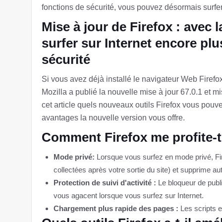
fonctions de sécurité, vous pouvez désormais surfer
Mise à jour de Firefox : avec 
surfer sur Internet encore pl
sécurité
Si vous avez déjà installé le navigateur Web Firef
Mozilla a publié la nouvelle mise à jour 67.0.1 et 
cet article quels nouveaux outils Firefox vous pouve
avantages la nouvelle version vous offre.
Comment Firefox me profite-t-
Mode privé:
Lorsque vous surfez en mode privé, Fir
collectées après votre sortie du site) et supprime a
Protection de suivi d'activité :
Le bloqueur de publi
vous agacent lorsque vous surfez sur Internet.
Chargement plus rapide des pages :
Les scripts et