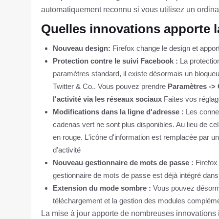
automatiquement reconnu si vous utilisez un ordin
Quelles innovations apporte l
Nouveau design:
Firefox change le design et apport
Protection contre le suivi Facebook :
La protectio
paramètres standard, il existe désormais un bloqueu
Twitter & Co.. Vous pouvez prendre
Paramètres -> Co
l'activité via les réseaux sociaux
Faites vos réglag
Modifications dans la ligne d'adresse :
Les conne
cadenas vert ne sont plus disponibles. Au lieu de c
en rouge. L'icône d'information est remplacée par un
d'activité
Nouveau gestionnaire de mots de passe :
Firefox
gestionnaire de mots de passe est déjà intégré dans 
Extension du mode sombre :
Vous pouvez désormai
téléchargement et la gestion des modules complém
La mise à jour apporte de nombreuses innovations 