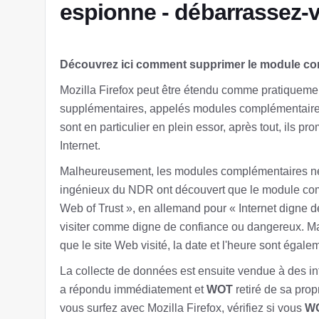
espionne - débarrassez-v
Découvrez ici comment supprimer le module c
Mozilla Firefox peut être étendu comme pratiquem
supplémentaires, appelés modules complémentaire
sont en particulier en plein essor, après tout, ils pr
Internet.
Malheureusement, les modules complémentaires ne 
ingénieux du NDR ont découvert que le module comp
Web of Trust », en allemand pour « Internet digne 
visiter comme digne de confiance ou dangereux. M
que le site Web visité, la date et l'heure sont égal
La collecte de données est ensuite vendue à des int
a répondu immédiatement et
WOT
retiré de sa prop
vous surfez avec Mozilla Firefox, vérifiez si vous
W