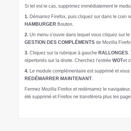
Si tel est le cas, supprimez immédiatement le modu
1.
Démarrez Firefox, puis cliquez sur dans le coin s
HAMBURGER
Bouton.
2.
Un menu s'ouvre dans lequel vous cliquez sur l
GESTION DES COMPLÉMENTS
de Mozilla Firefo
3.
Cliquez sur la rubrique à gauche
RALLONGES
.
répertoriés sur la droite. Cherchez l'entrée
WOT
et 
4.
Le module complémentaire est supprimé et vous 
REDÉMARRER MAINTENANT
.
Fermez Mozilla Firefox et redémarrez le navigateu
été supprimé et Firefox ne transférera plus les pag