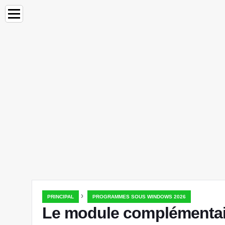
›
PRINCIPAL
PROGRAMMES SOUS WINDOWS 2026
Le module complémentai