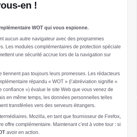
ous-en !
omplémentaire WOT qui vous espionne.
ent aucun autre navigateur avec des programmes
s. Les modules complémentaires de protection spéciale
omettent une sécurité accrue lors de la navigation sur
tiennent pas toujours leurs promesses. Les rédacteurs
lémentaire répandu « WOT » (l'abréviation signifie «
de confiance ») évalue le site Web que vous venez de
ais en même temps, les données personnelles telles
ement transférées vers des serveurs étrangers.
ermédiaires. Mozilla, en tant que fournisseur de Firefox,
re offre complémentaire. Maintenant c'est à votre tour : si
OT
avoir en action.