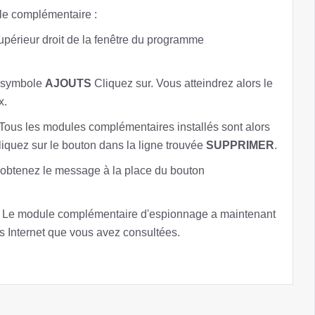
le complémentaire :
upérieur droit de la fenêtre du programme
e symbole
AJOUTS
Cliquez sur. Vous atteindrez alors le
x.
 Tous les modules complémentaires installés sont alors
cliquez sur le bouton dans la ligne trouvée
SUPPRIMER
.
obtenez le message à la place du bouton
r. Le module complémentaire d'espionnage a maintenant
es Internet que vous avez consultées.