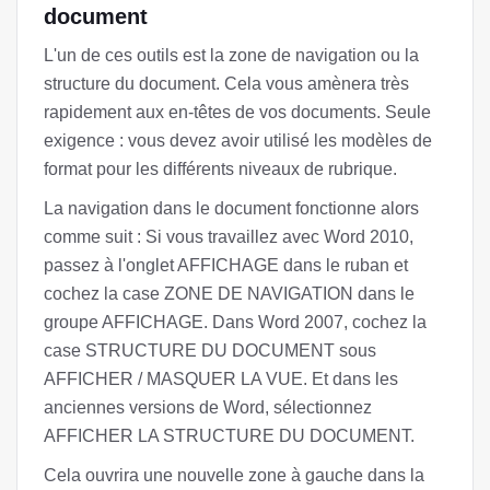
document
L'un de ces outils est la zone de navigation ou la
structure du document. Cela vous amènera très
rapidement aux en-têtes de vos documents. Seule
exigence : vous devez avoir utilisé les modèles de
format pour les différents niveaux de rubrique.
La navigation dans le document fonctionne alors
comme suit : Si vous travaillez avec Word 2010,
passez à l'onglet AFFICHAGE dans le ruban et
cochez la case ZONE DE NAVIGATION dans le
groupe AFFICHAGE. Dans Word 2007, cochez la
case STRUCTURE DU DOCUMENT sous
AFFICHER / MASQUER LA VUE. Et dans les
anciennes versions de Word, sélectionnez
AFFICHER LA STRUCTURE DU DOCUMENT.
Cela ouvrira une nouvelle zone à gauche dans la