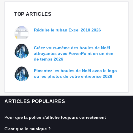
TOP ARTICLES
Réduire le ruban Excel 2010 2026
Créez vous-même des boules de Noël
attrayantes avec PowerPoint en un rien
de temps 2026
Pimentez les boules de Noël avec le logo
ou les photos de votre entreprise 2026
ARTICLES POPULAIRES
Pour que la police s'affiche toujours correctement
C'est quelle musique ?