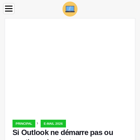
›
PRINCIPAL
E-MAIL 2026
Si Outlook ne démarre pas ou