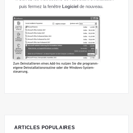
puis fermez la fenêtre
Logiciel
de nouveau.
ARTICLES POPULAIRES