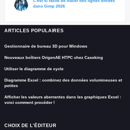
C'est si facile de tracer des lignes droites
dans Gimp 2026
ARTICLES POPULAIRES
Gestionnaire de bureau 3D pour Windows
Nouveaux boîtiers OrigenAE HTPC chez Caseking
Utiliser le diagramme de cycle
Diagramme Excel : combinez des données volumineuses et
petites
Afficher les valeurs aberrantes dans les graphiques Excel :
voici comment procéder !
CHOIX DE L'ÉDITEUR