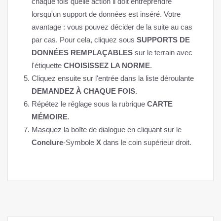
chaque fois quelle action il doit entreprendre
lorsqu'un support de données est inséré. Votre
avantage : vous pouvez décider de la suite au cas
par cas. Pour cela, cliquez sous
SUPPORTS DE
DONNÉES REMPLAÇABLES
sur le terrain avec
l'étiquette
CHOISISSEZ LA NORME
.
Cliquez ensuite sur l'entrée dans la liste déroulante
DEMANDEZ À CHAQUE FOIS
.
Répétez le réglage sous la rubrique
CARTE
MÉMOIRE
.
Masquez la boîte de dialogue en cliquant sur le
Conclure
-Symbole
X
dans le coin supérieur droit.