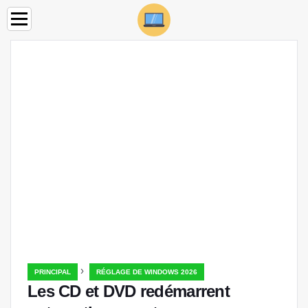
›
PRINCIPAL
RÉGLAGE DE WINDOWS 2026
Les CD et DVD redémarrent