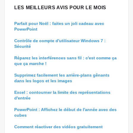
LES MEILLEURS AVIS POUR LE MOIS
Parfait pour Noël : faites un joli cadeau avec
PowerPoint
Contrôle de compte d'utilisateur Windows 7 :
Sécurité
Réparez les interférences sans fil : c'est comme ça
que ça marche !
Supprimez facilement les arrière-plans gênants
dans les logos et les images
Excel : contourner la limite des représentations
d'entrée
PowerPoint : Affichez le début de l'année avec des
cubes
Comment réactiver des vidéos gratuitement