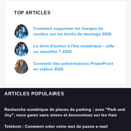
TOP ARTICLES
Comment supprimer les franges de
couleur sur les bords de montage 2026
Le droit d'auteur à l'ère numérique - utile
ou obsolète ? 2026
Convertir des présentations PowerPoint
en vidéos 2026
ARTICLES POPULAIRES
Recherche numérique de places de parking : avec "Park and
Joy", vous garez sans stress et économisez sur les frais
Telekom : Comment créer votre mot de passe e-mail