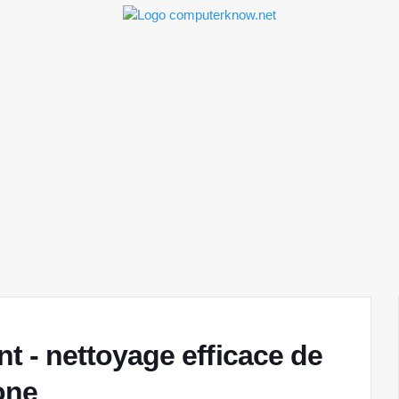
- nettoyage efficace de
one