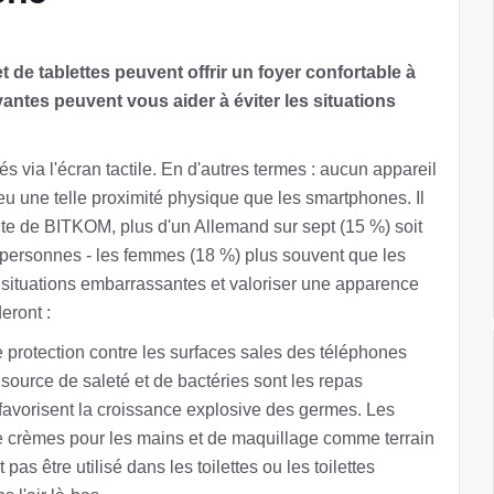
 de tablettes peuvent offrir un foyer confortable à
ntes peuvent vous aider à éviter les situations
via l'écran tactile. En d'autres termes : aucun appareil
eu une telle proximité physique que les smartphones. Il
te de BITKOM, plus d'un Allemand sur sept (15 %) soit
s personnes - les femmes (18 %) plus souvent que les
situations embarrassantes et valoriser une apparence
eront :
 protection contre les surfaces sales des téléphones
 source de saleté et de bactéries sont les repas
favorisent la croissance explosive des germes. Les
de crèmes pour les mains et de maquillage comme terrain
pas être utilisé dans les toilettes ou les toilettes