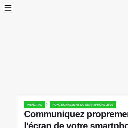
›
PRINCIPAL
FONCTIONNEMENT DU SMARTPHONE 2026
Communiquez proprement 
l'écran de votre smartph