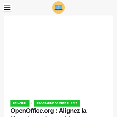
›
PRINCIPAL
PROGRAMME DE BUREAU 2026
OpenOffice.org : Alignez la