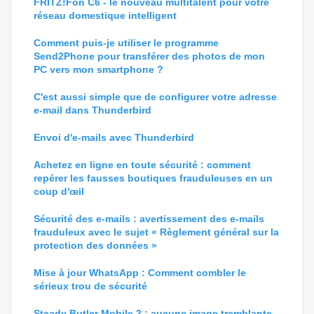
FRITZ!Fon C6 - le nouveau multitalent pour votre
réseau domestique intelligent
Comment puis-je utiliser le programme
Send2Phone pour transférer des photos de mon
PC vers mon smartphone ?
C'est aussi simple que de configurer votre adresse
e-mail dans Thunderbird
Envoi d'e-mails avec Thunderbird
Achetez en ligne en toute sécurité : comment
repérer les fausses boutiques frauduleuses en un
coup d'œil
Sécurité des e-mails : avertissement des e-mails
frauduleux avec le sujet « Règlement général sur la
protection des données »
Mise à jour WhatsApp : Comment combler le
sérieux trou de sécurité
Steady Butler Mobile 2 : aucune image tremblante