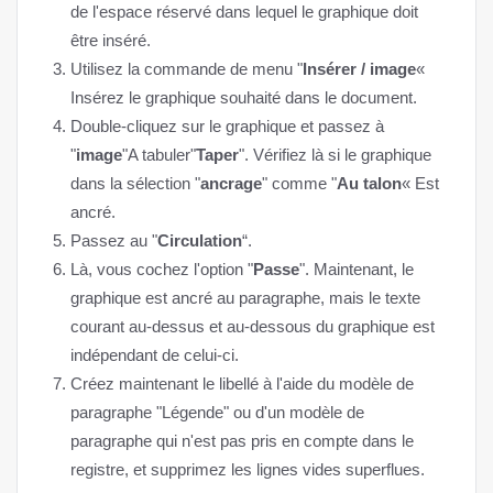
de l'espace réservé dans lequel le graphique doit
être inséré.
Utilisez la commande de menu "
Insérer / image
«
Insérez le graphique souhaité dans le document.
Double-cliquez sur le graphique et passez à
"
image
"A tabuler"
Taper
". Vérifiez là si le graphique
dans la sélection "
ancrage
" comme "
Au talon
« Est
ancré.
Passez au "
Circulation
“.
Là, vous cochez l'option "
Passe
". Maintenant, le
graphique est ancré au paragraphe, mais le texte
courant au-dessus et au-dessous du graphique est
indépendant de celui-ci.
Créez maintenant le libellé à l'aide du modèle de
paragraphe "Légende" ou d'un modèle de
paragraphe qui n'est pas pris en compte dans le
registre, et supprimez les lignes vides superflues.