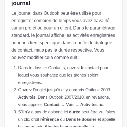
journal
Le journal dans Outlook peut être utilisé pour
enregistrer combien de temps vous avez travaillé
sur un projet ou pour un client. Dans le paramétrage
standard, le journal affiche les activités enregistrées
pour un client spécifique dans la boîte de dialogue
de contact, mais pas la durée respective. Vous
pouvez modifier cela comme suit :
Dans le dossier Contacts, ouvrez le contact pour
lequel vous souhaitez que les tâches soient
enregistrées.
Ouvrez l'onglet jusqu'à et y compris Outlook 2003
Activités
. Dans Outlook 2007/2010, en revanche,
vous appelez
Contact → Voir → Activités
au.
S'il n'y a pas de colonne ici
durée
peut être vu, faites
un clic droit
référence
ou
Dans le dossier
et appelle
la commande
Ajuster la vue actuelle
au.