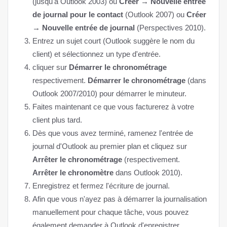
(jusqu'à Outlook 2003) ou
Créer → Nouvelle entrée
de journal pour le contact
(Outlook 2007) ou
Créer
→ Nouvelle entrée de journal
(Perspectives 2010).
Entrez un sujet court (Outlook suggère le nom du
client) et sélectionnez un type d'entrée.
cliquer sur
Démarrer le chronométrage
respectivement.
Démarrer le chronométrage
(dans
Outlook 2007/2010) pour démarrer le minuteur.
Faites maintenant ce que vous facturerez à votre
client plus tard.
Dès que vous avez terminé, ramenez l'entrée de
journal d'Outlook au premier plan et cliquez sur
Arrêter le chronométrage
(respectivement.
Arrêter le chronomètre
dans Outlook 2010).
Enregistrez et fermez l'écriture de journal.
Afin que vous n'ayez pas à démarrer la journalisation
manuellement pour chaque tâche, vous pouvez
également demander à Outlook d'enregistrer