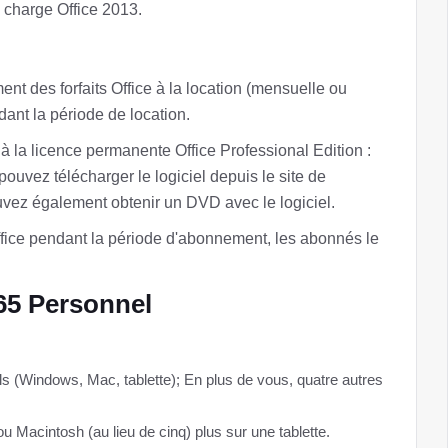
charge Office 2013.
nt des forfaits Office à la location (mensuelle ou
dant la période de location.
 à la licence permanente Office Professional Edition :
ouvez télécharger le logiciel depuis le site de
uvez également obtenir un DVD avec le logiciel.
Office pendant la période d'abonnement, les abonnés le
365 Personnel
ls (Windows, Mac, tablette); En plus de vous, quatre autres
ou Macintosh (au lieu de cinq) plus sur une tablette.