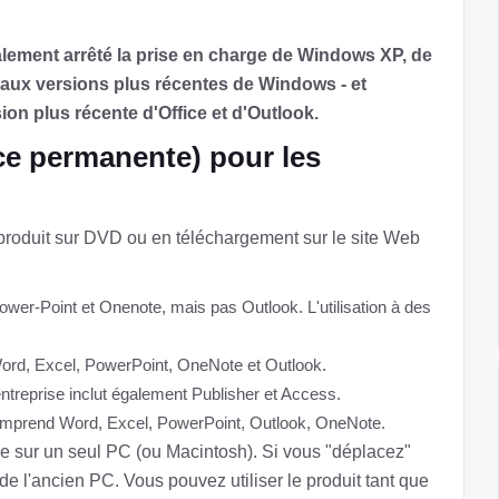
alement arrêté la prise en charge de Windows XP, de
aux versions plus récentes de Windows - et
n plus récente d'Office et d'Outlook.
nce permanente) pour les
 produit sur DVD ou en téléchargement sur le site Web
Power-Point et Onenote, mais pas Outlook. L'utilisation à des
Word, Excel, PowerPoint, OneNote et Outlook.
entreprise inclut également Publisher et Access.
comprend Word, Excel, PowerPoint, Outlook, OneNote.
e sur un seul PC (ou Macintosh). Si vous "déplacez"
 l'ancien PC. Vous pouvez utiliser le produit tant que