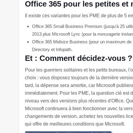
Office 365 pour les petites e
Il existe ces variantes pour les PME de plus de 5 em
Office 365 Small Business Premium (jusqu'à 25 util
2013 plus Microsoft Lync (pour la messagerie instant
Office 365 Midsize Business (pour un maximum de 300 
Directory et Infopath.
Et : Comment décidez-vous ?
Pour les guerriers solitaires et les petits bureaux, 
choix : vous disposez toujours de la dernière versio
tard, la dépense sera amortie, car Microsoft publiera
immédiatement. Pour les PME, la question clé est d
niveau vers des versions plus récentes d'Office.
Microsoft continuera à bien fonctionner avec la ver
changements de version, achetez les nouvelles lice
qui offre de meilleures conditions que Microsoft.