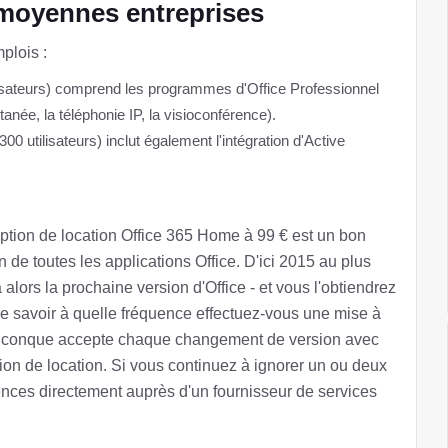
t moyennes entreprises
plois :
isateurs) comprend les programmes d'Office Professionnel
anée, la téléphonie IP, la visioconférence).
utilisateurs) inclut également l'intégration d'Active
l'option de location Office 365 Home à 99 € est un bon
n de toutes les applications Office. D'ici 2015 au plus
 alors la prochaine version d'Office - et vous l'obtiendrez
e savoir à quelle fréquence effectuez-vous une mise à
 Quiconque accepte chaque changement de version avec
sion de location. Si vous continuez à ignorer un ou deux
nces directement auprès d'un fournisseur de services