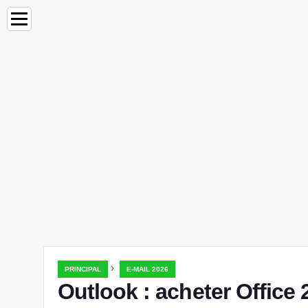
›
PRINCIPAL
E-MAIL 2026
Outlook : acheter Office 