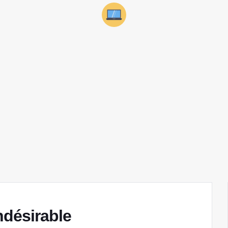
ndésirable