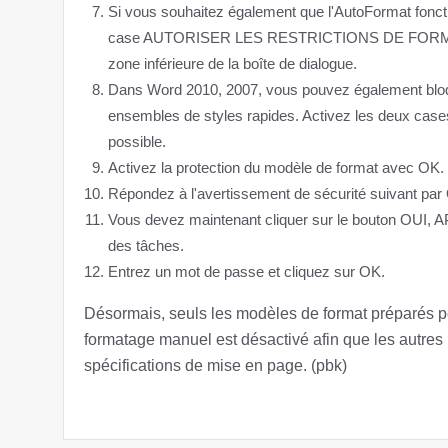
Si vous souhaitez également que l'AutoFormat fonc
case AUTORISER LES RESTRICTIONS DE FORM
zone inférieure de la boîte de dialogue.
Dans Word 2010, 2007, vous pouvez également blo
ensembles de styles rapides. Activez les deux cases
possible.
Activez la protection du modèle de format avec OK.
Répondez à l'avertissement de sécurité suivant par
Vous devez maintenant cliquer sur le bouton O
des tâches.
Entrez un mot de passe et cliquez sur OK.
Désormais, seuls les modèles de format préparés pe
formatage manuel est désactivé afin que les autres 
spécifications de mise en page. (pbk)