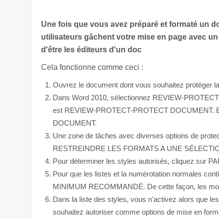
Une fois que vous avez préparé et formaté un 
utilisateurs gâchent votre mise en page avec u
d'être les éditeurs d'un doc
Cela fonctionne comme ceci :
Ouvrez le document dont vous souhaitez protéger l
Dans Word 2010, sélectionnez REVIEW-PROTECT
est REVIEW-PROTECT-PROTECT DOCUMENT. Et 
DOCUMENT.
Une zone de tâches avec diverses options de protect
RESTREINDRE LES FORMATS A UNE SÉLECTI
Pour déterminer les styles autorisés, cliquez sur
Pour que les listes et la numérotation normales cont
MINIMUM RECOMMANDÉ. De cette façon, les modèles
Dans la liste des styles, vous n'activez alors que
souhaitez autoriser comme options de mise en form