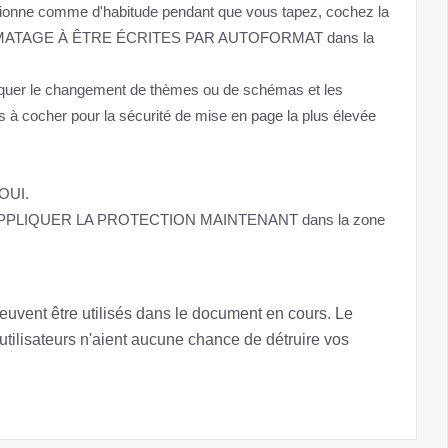
tionne comme d'habitude pendant que vous tapez, cochez la
ATAGE À ÊTRE ÉCRITES PAR AUTOFORMAT dans la
quer le changement de thèmes ou de schémas et les
 à cocher pour la sécurité de mise en page la plus élevée
 OUI.
UI, APPLIQUER LA PROTECTION MAINTENANT dans la zone
uvent être utilisés dans le document en cours. Le
utilisateurs n'aient aucune chance de détruire vos