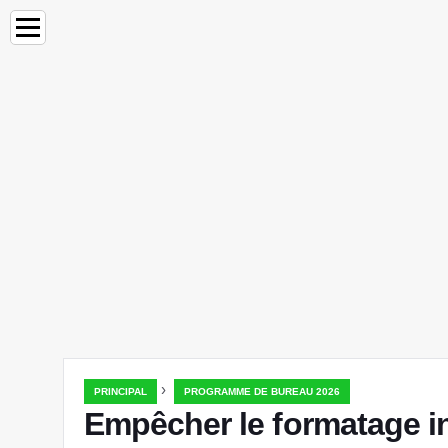
›
PRINCIPAL
PROGRAMME DE BUREAU 2026
Empêcher le formatage i