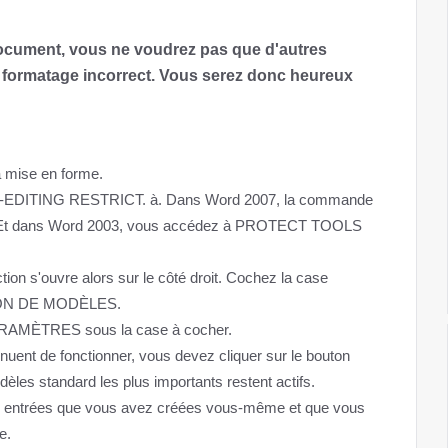
document, vous ne voudrez pas que d'autres
n formatage incorrect. Vous serez donc heureux
a mise en forme.
-EDITING RESTRICT. à. Dans Word 2007, la commande
dans Word 2003, vous accédez à PROTECT TOOLS
ion s'ouvre alors sur le côté droit. Cochez la case
ON DE MODÈLES.
 PARAMÈTRES sous la case à cocher.
inuent de fonctionner, vous devez cliquer sur le bouton
 standard les plus importants restent actifs.
 les entrées que vous avez créées vous-même et que vous
e.