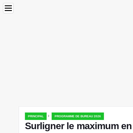
›
PRINCIPAL
PROGRAMME DE BUREAU 2026
Surligner le maximum en