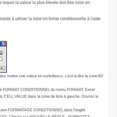
 lequel la valeur la plus élevée doit être mise en
iste à utiliser la mise en forme conditionnelle à l'aide
tez mettre une valeur en surbrillance, c'est-à-dire la zone B2
mmande FORMAT CONDITIONNEL du menu FORMAT. Excel
TUAL CELL VALUE dans la zone de liste à gauche. Ouvrez la
le bouton FORMATAGE CONDITIONNEL dans l'onglet
S. Cliquez sur NOUVELLE RÈGLE - FORMATEZ