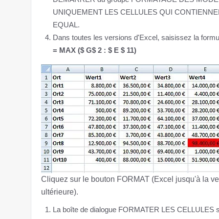
UNIQUEMENT LES CELLULES QUI CONTIENNENT. Dans
EQUAL.
Dans toutes les versions d'Excel, saisissez la formul
= MAX ($ G$ 2 : $ E $ 11)
Cliquez sur le bouton FORMAT (Excel jusqu'à la v
ultérieure).
La boîte de dialogue FORMATER LES CELLULES s'affi