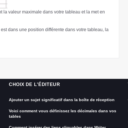
la valeur maximale dans votre tableau et la met en
 dans une position différente dans votre tableau, la
CHOIX DE L'ÉDITEUR
Ajouter un sujet significatif dans la boîte de réception
Voici comment vous définissez les décimales dans vos
tables
Comment insérer des liens cliquables dans Writer