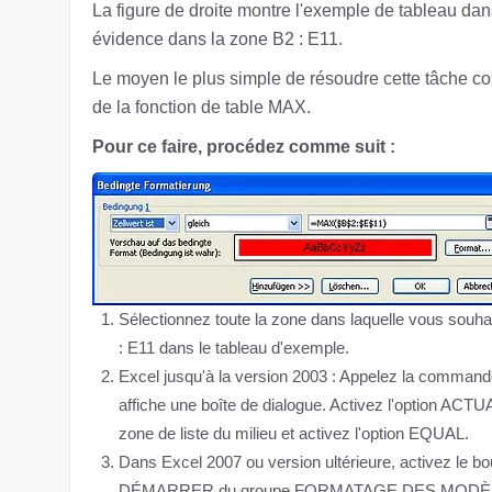
La figure de droite montre l'exemple de tableau dans
évidence dans la zone B2 : E11.
Le moyen le plus simple de résoudre cette tâche cons
de la fonction de table MAX.
Pour ce faire, procédez comme suit :
Sélectionnez toute la zone dans laquelle vous souhai
: E11 dans le tableau d'exemple.
Excel jusqu'à la version 2003 : Appelez la co
affiche une boîte de dialogue. Activez l'option AC
zone de liste du milieu et activez l'option EQUAL.
Dans Excel 2007 ou version ultérieure, activez 
DÉMARRER du groupe FORMATAGE DES MODÈLE