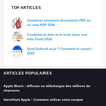
TOP ARTICLES
Combinez plusieurs documents PDF en
un seul PDF 2026
Combiner la date et le texte dans une
liste Excel 2026
Quel Outlook ai-je ? Comment le savoir !
2026
ARTICLES POPULAIRES
Apple Music : diffusez ou téléchargez des millions de
chansons
Identifiant Apple : Comment utiliser votre compte