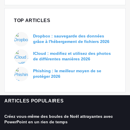
TOP ARTICLES
Dropbox : sauvegarde des données
grâce à l'hébergement de fichiers 2026
ICloud : modifiez et utilisez des photos
de différentes manières 2026
Phishing : le meilleur moyen de se
protéger 2026
ARTICLES POPULAIRES
Créez vous-même des boules de Noël attrayantes avec
PowerPoint en un rien de temps