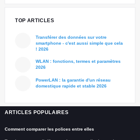
TOP ARTICLES
Transférer des données sur votre
smartphone - c'est aussi simple que cela
! 2026
WLAN : fonctions, termes et paramètres
2026
PowerLAN : la garantie d'un réseau
domestique rapide et stable 2026
ARTICLES POPULAIRES
Comment comparer les polices entre elles